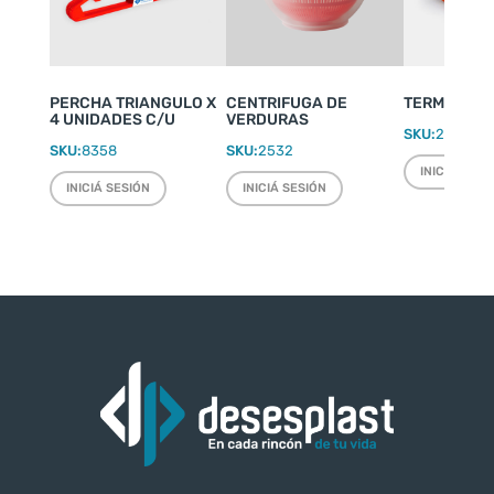
PERCHA TRIANGULO X
CENTRIFUGA DE
TERMO WEEK
4 UNIDADES C/U
VERDURAS
SKU:
2220
SKU:
8358
SKU:
2532
INICIÁ SESI
INICIÁ SESIÓN
INICIÁ SESIÓN