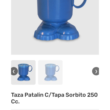
❮
❯
Taza Patalin C/Tapa Sorbito 250
Cc.