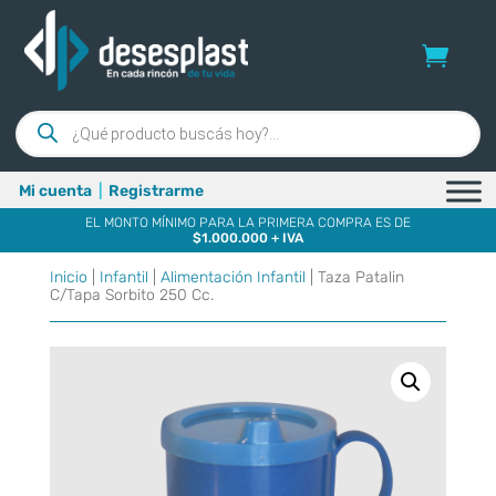
Búsqueda
de
productos
Mi cuenta
|
Registrarme
EL MONTO MÍNIMO PARA LA PRIMERA COMPRA ES DE
$1.000.000 + IVA
Inicio
|
Infantil
|
Alimentación Infantil
| Taza Patalin
C/Tapa Sorbito 250 Cc.