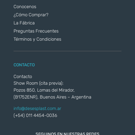
Conocenos
¿Cómo Comprar?
La Fábrica
Preguntas Frecuentes
Términos y Condiciones
CONTACTO
Contacto
Show Room (cita previa):
Pozos 850, Lomas del Mirador,
(B1752ENR), Buenos Aires – Argentina
info@desesplast.com.ar
(+54) 011 4454-0036
SEGUINOS EN NUESTRAS REDES