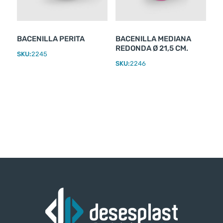
BACENILLA PERITA
BACENILLA MEDIANA
REDONDA Ø 21,5 CM.
SKU:
2245
SKU:
2246