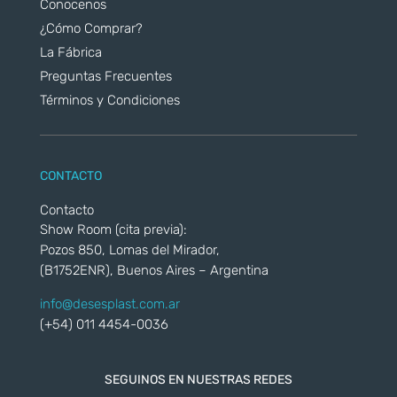
Conocenos
¿Cómo Comprar?
La Fábrica
Preguntas Frecuentes
Términos y Condiciones
CONTACTO
Contacto
Show Room (cita previa):
Pozos 850, Lomas del Mirador,
(B1752ENR), Buenos Aires – Argentina
info@desesplast.com.ar
(+54) 011 4454-0036
SEGUINOS EN NUESTRAS REDES