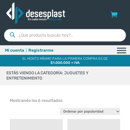
Búsqueda
de
productos
Mi cuenta
|
Registrarme
EL MONTO MÍNIMO PARA LA PRIMERA COMPRA ES DE
$1.000.000 + IVA
ESTÁS VIENDO LA CATEGORÍA: JUGUETES Y
ENTRETENIMIENTO
Ordenado
Mostrando los 6 resultados
por
popularidad