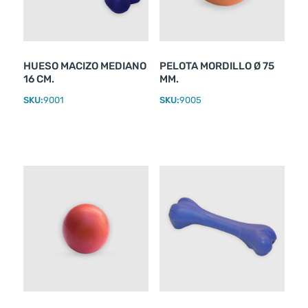
HUESO MACIZO MEDIANO
PELOTA MORDILLO Ø 75
16 CM.
MM.
SKU:
9001
SKU:
9005