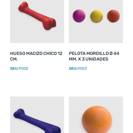
HUESO MACIZO CHICO 12
PELOTA MORDILLO Ø 44
CM.
MM. X 3 UNIDADES
SKU:
9000
SKU:
9003