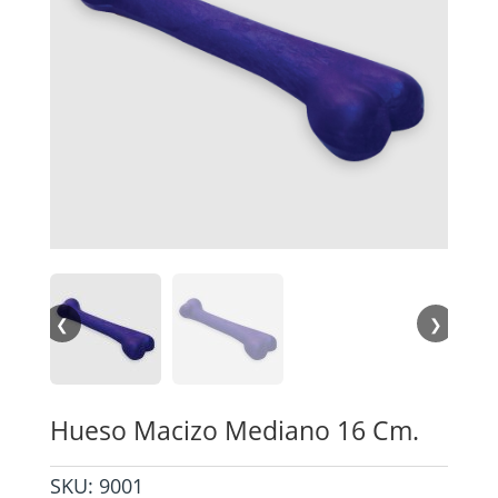
❮
❯
Hueso Macizo Mediano 16 Cm.
SKU:
9001