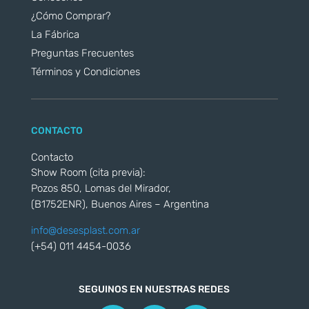
¿Cómo Comprar?
La Fábrica
Preguntas Frecuentes
Términos y Condiciones
CONTACTO
Contacto
Show Room (cita previa):
Pozos 850, Lomas del Mirador,
(B1752ENR), Buenos Aires – Argentina
info@desesplast.com.ar
(+54) 011 4454-0036
SEGUINOS EN NUESTRAS REDES