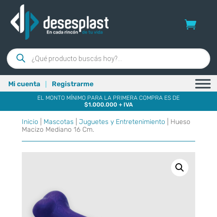
Búsqueda
de
productos
|
Mi cuenta
Registrarme
EL MONTO MÍNIMO PARA LA PRIMERA COMPRA ES DE
$1.000.000 + IVA
Inicio
|
Mascotas
|
Juguetes y Entretenimiento
| Hueso
Macizo Mediano 16 Cm.