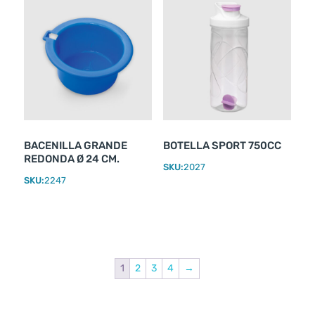
BACENILLA GRANDE
BOTELLA SPORT 750CC
REDONDA Ø 24 CM.
SKU:
2027
SKU:
2247
1
2
3
4
→