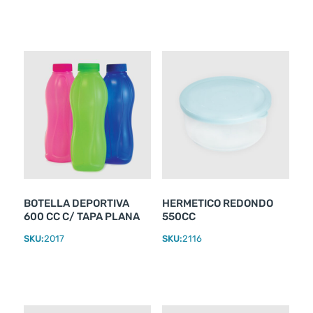
BOTELLA DEPORTIVA
HERMETICO REDONDO
600 CC C/ TAPA PLANA
550CC
SKU:
2017
SKU:
2116