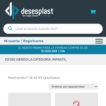
Búsqueda
de
productos
Mi cuenta
|
Registrarme
EL MONTO MÍNIMO PARA LA PRIMERA COMPRA ES DE
$1.000.000 + IVA
ESTÁS VIENDO LA CATEGORÍA: INFANTIL
Ordenado
Mostrando 1–12 de 43 resultados
por
popularidad