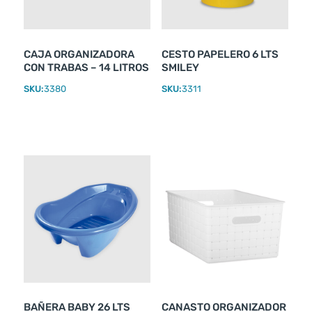
CAJA ORGANIZADORA
CESTO PAPELERO 6 LTS
CON TRABAS – 14 LITROS
SMILEY
SKU:
3380
SKU:
3311
BAÑERA BABY 26 LTS
CANASTO ORGANIZADOR