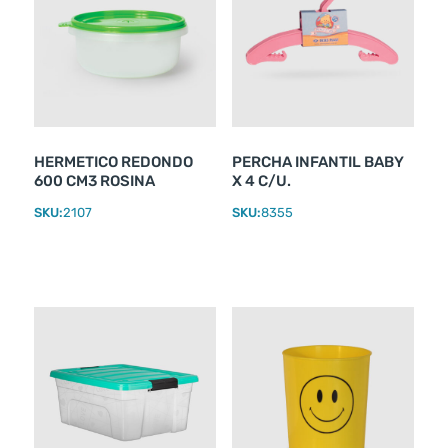
HERMETICO REDONDO
PERCHA INFANTIL BABY
600 CM3 ROSINA
X 4 C/U.
SKU:
2107
SKU:
8355