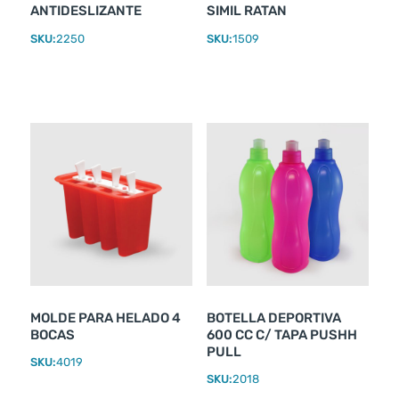
ANTIDESLIZANTE
SIMIL RATAN
SKU:
2250
SKU:
1509
MOLDE PARA HELADO 4
BOTELLA DEPORTIVA
BOCAS
600 CC C/ TAPA PUSHH
PULL
SKU:
4019
SKU:
2018