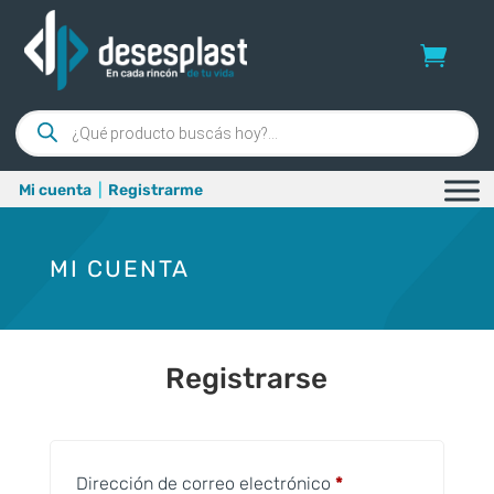
Búsqueda
de
productos
Mi cuenta
|
Registrarme
MI CUENTA
Registrarse
Obligatorio
Dirección de correo electrónico
*