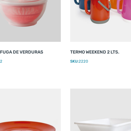
IFUGA DE VERDURAS
TERMO WEEKEND 2 LTS.
2
SKU:
2220