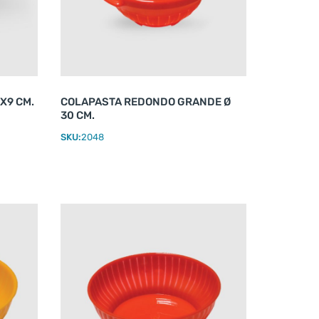
X9 CM.
COLAPASTA REDONDO GRANDE Ø
30 CM.
SKU:
2048