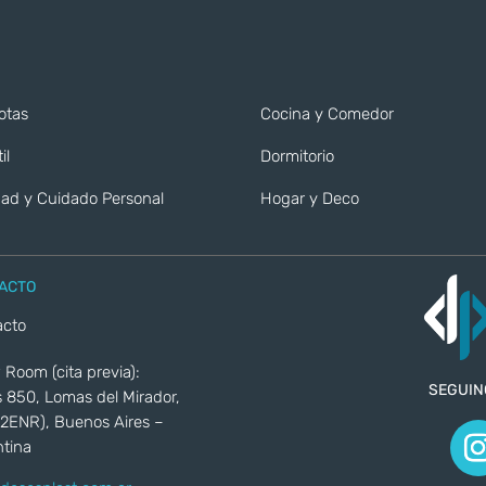
otas
Cocina y Comedor
il
Dormitorio
ad y Cuidado Personal
Hogar y Deco
ACTO
acto
Room (cita previa):
SEGUIN
 850, Lomas del Mirador,
2ENR), Buenos Aires –
tina