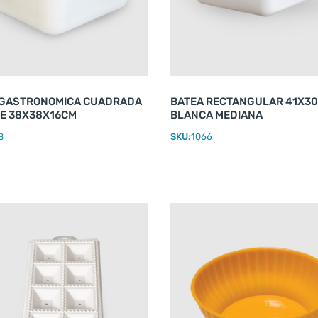
 GASTRONOMICA CUADRADA
BATEA RECTANGULAR 41X30
E 38X38X16CM
BLANCA MEDIANA
8
SKU:
1066