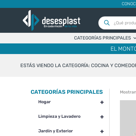
CONOC
Búsqueda
de
productos
CATEGORÍAS PRINCIPALES
EL MONTO
ESTÁS VIENDO LA CATEGORÍA: COCINA Y COMEDO
CATEGORÍAS PRINCIPALES
Mostran
+
Hogar
+
Limpieza y Lavadero
+
Jardín y Exterior