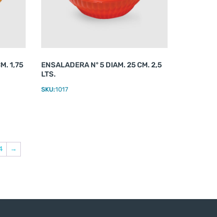
M. 1,75
ENSALADERA Nº 5 DIAM. 25 CM. 2,5
LTS.
SKU:
1017
4
→