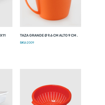
X11
TAZA GRANDE Ø 9,6 CM ALTO 9 CM .
SKU:
2009