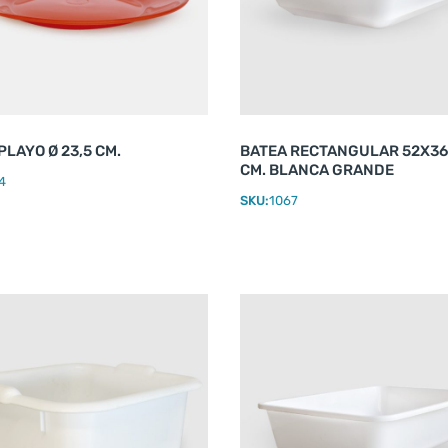
PLAYO Ø 23,5 CM.
BATEA RECTANGULAR 52X36
CM. BLANCA GRANDE
4
SKU:
1067