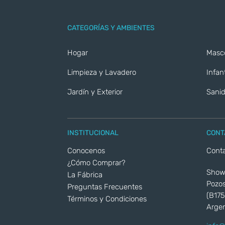
CATEGORÍAS Y AMBIENTES
Hogar
Masc
Limpieza y Lavadero
Infant
Jardín y Exterior
Sanid
INSTITUCIONAL
CONT
Conocenos
Cont
¿Cómo Comprar?
Show 
La Fábrica
Pozos
Preguntas Frecuentes
(B175
Términos y Condiciones
Argen