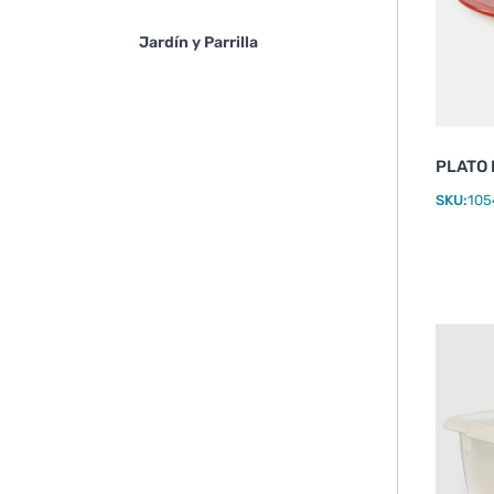
Jardín y Parrilla
PLATO 
SKU:
105