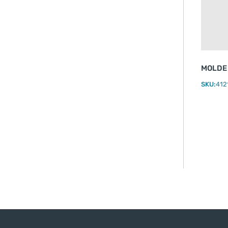
MOLDE 
SKU:
412