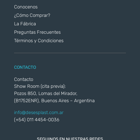
Conocenos
¿Cómo Comprar?
La Fábrica
Preguntas Frecuentes
Términos y Condiciones
CONTACTO
Contacto
Show Room (cita previa):
Pozos 850, Lomas del Mirador,
(B1752ENR), Buenos Aires – Argentina
info@desesplast.com.ar
(+54) 011 4454-0036
SEGUINOS EN NUESTRAS REDES