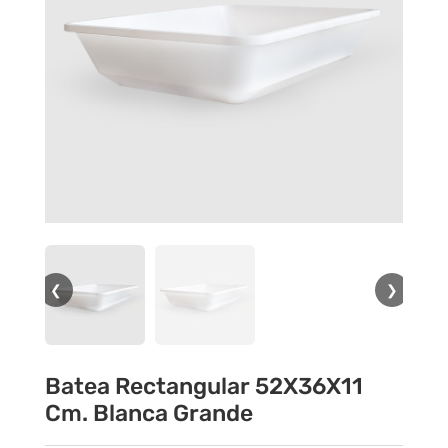
❮
❯
Batea Rectangular 52X36X11
Cm. Blanca Grande