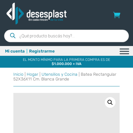
Búsqueda
de
productos
Mi cuenta
|
Registrarme
EL MONTO MÍNIMO PARA LA PRIMERA COMPRA ES DE
$1.000.000 + IVA
Inicio
|
Hogar
|
Utensilios y Cocina
| Batea Rectangular
52X36X11 Cm. Blanca Grande