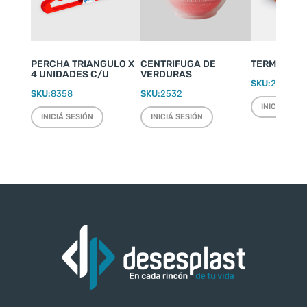
PERCHA TRIANGULO X
CENTRIFUGA DE
TERMO WEEK
4 UNIDADES C/U
VERDURAS
SKU:
2220
SKU:
8358
SKU:
2532
INICIÁ SESI
INICIÁ SESIÓN
INICIÁ SESIÓN