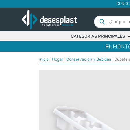
CONOC
Búsqueda
de
productos
CATEGORÍAS PRINCIPALES
EL MONTO
Inicio
|
Hogar
|
Conservación y Bebidas
| Cubetera