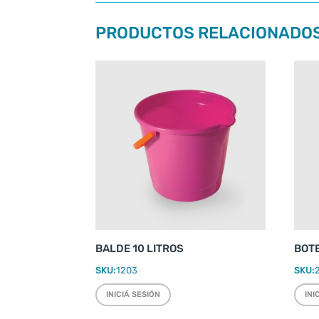
PRODUCTOS RELACIONADO
BALDE 10 LITROS
BOT
SKU:
1203
SKU:
INICIÁ SESIÓN
INI