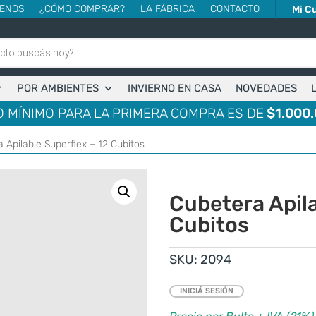
ENOS
¿CÓMO COMPRAR?
LA FÁBRICA
CONTACTO
Mi C
POR AMBIENTES
INVIERNO EN CASA
NOVEDADES
 MÍNIMO PARA LA PRIMERA COMPRA ES DE
$1.000.
 Apilable Superflex – 12 Cubitos
Cubetera Apila
Cubitos
SKU:
2094
INICIÁ SESIÓN