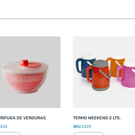
RIFUGA DE VERDURAS
TERMO WEEKEND 2 LTS.
2532
SKU:
2220