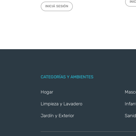
INI
INICIÁ SESIÓN
CATEGORÍAS Y AMBIENTES
Hogar
Masc
Limpieza y Lavadero
Infant
Jardín y Exterior
Sanid