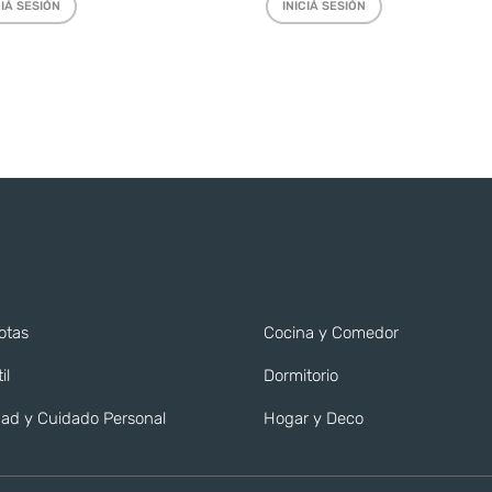
CIÁ SESIÓN
INICIÁ SESIÓN
otas
Cocina y Comedor
il
Dormitorio
ad y Cuidado Personal
Hogar y Deco