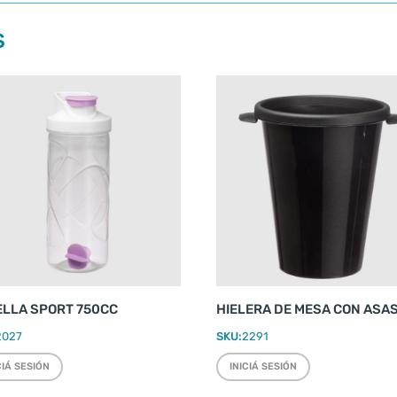
S
ELLA SPORT 750CC
HIELERA DE MESA CON ASA
2027
SKU:
2291
CIÁ SESIÓN
INICIÁ SESIÓN