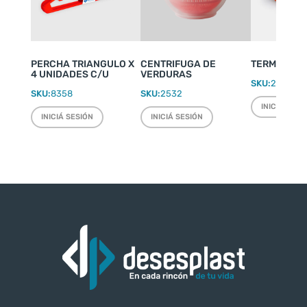
PERCHA TRIANGULO X
CENTRIFUGA DE
TERMO WEEK
4 UNIDADES C/U
VERDURAS
SKU:
2220
SKU:
8358
SKU:
2532
INICIÁ SESI
INICIÁ SESIÓN
INICIÁ SESIÓN