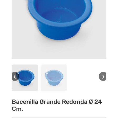
❮
❯
Bacenilla Grande Redonda Ø 24
Cm.