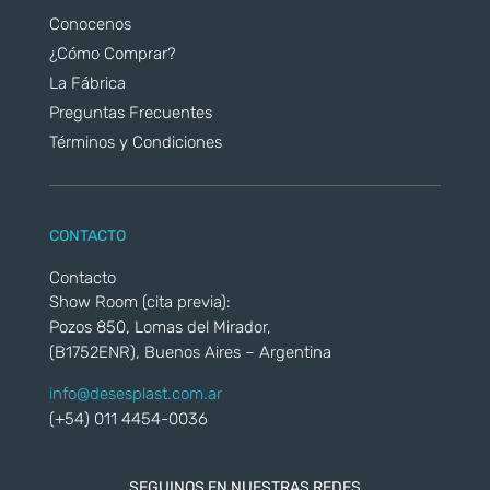
Conocenos
¿Cómo Comprar?
La Fábrica
Preguntas Frecuentes
Términos y Condiciones
CONTACTO
Contacto
Show Room (cita previa):
Pozos 850, Lomas del Mirador,
(B1752ENR), Buenos Aires – Argentina
info@desesplast.com.ar
(+54) 011 4454-0036
SEGUINOS EN NUESTRAS REDES