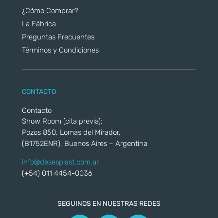
¿Cómo Comprar?
La Fábrica
Preguntas Frecuentes
Términos y Condiciones
CONTACTO
Contacto
Show Room (cita previa):
Pozos 850, Lomas del Mirador,
(B1752ENR), Buenos Aires – Argentina
info@desesplast.com.ar
(+54) 011 4454-0036
SEGUINOS EN NUESTRAS REDES