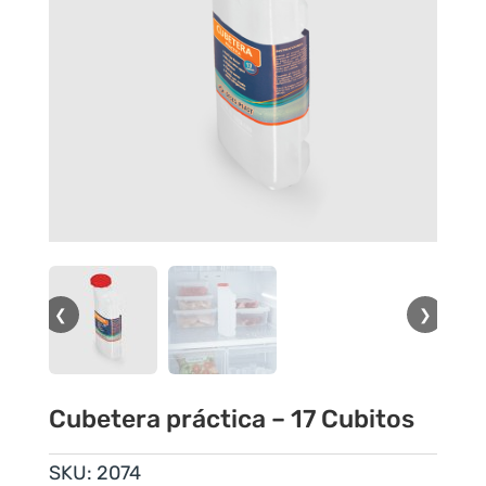
❮
❯
Cubetera práctica – 17 Cubitos
SKU:
2074