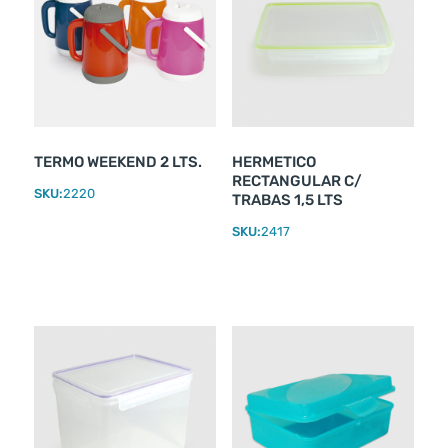
TERMO WEEKEND 2 LTS.
HERMETICO
RECTANGULAR C/
SKU:
2220
TRABAS 1,5 LTS
SKU:
2417