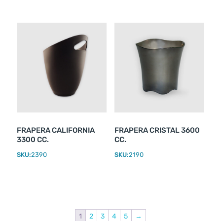
FRAPERA CALIFORNIA
FRAPERA CRISTAL 3600
3300 CC.
CC.
SKU:
2390
SKU:
2190
1
2
3
4
5
→