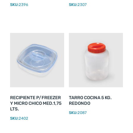
SKU:
2396
SKU:
2307
RECIPIENTE P/FREEZER
TARRO COCINA 5 KG.
Y MICRO CHICO MED.1,75
REDONDO
LTS.
SKU:
2087
SKU:
2402