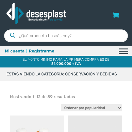
Búsqueda
de
productos
Mi cuenta
|
Registrarme
EL MONTO MÍNIMO PARA LA PRIMERA COMPRA ES DE
$1.000.000 + IVA
ESTÁS VIENDO LA CATEGORÍA: CONSERVACIÓN Y BEBIDAS
Ordenado
Mostrando 1–12 de 59 resultados
por
popularidad