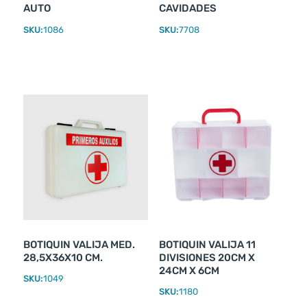
AUTO
CAVIDADES
SKU:
1086
SKU:
7708
BOTIQUIN VALIJA MED.
BOTIQUIN VALIJA 11
28,5X36X10 CM.
DIVISIONES 20CM X
24CM X 6CM
SKU:
1049
SKU:
1180