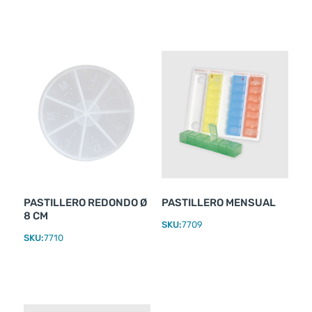
PASTILLERO REDONDO Ø
PASTILLERO MENSUAL
8 CM
SKU:
7709
SKU:
7710