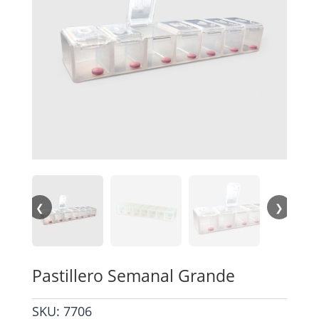
❮
❯
Pastillero Semanal Grande
SKU:
7706