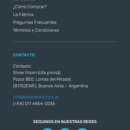
¿Cómo Comprar?
La Fábrica
Preguntas Frecuentes
Términos y Condiciones
CONTACTO
Contacto
Show Room (cita previa):
Pozos 850, Lomas del Mirador,
(B1752ENR), Buenos Aires – Argentina
info@desesplast.com.ar
(+54) 011 4454-0036
SEGUINOS EN NUESTRAS REDES