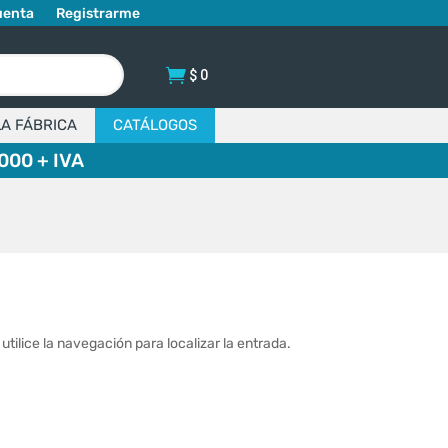
uenta
Registrarme
$
0
LA FÁBRICA
CATÁLOGOS
000 + IVA
tilice la navegación para localizar la entrada.