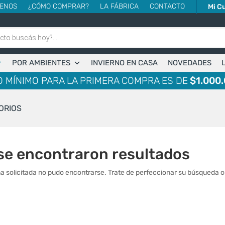
ENOS
¿CÓMO COMPRAR?
LA FÁBRICA
CONTACTO
Mi C
POR AMBIENTES
INVIERNO EN CASA
NOVEDADES
 MÍNIMO PARA LA PRIMERA COMPRA ES DE
$1.000.
ORIOS
se encontraron resultados
a solicitada no pudo encontrarse. Trate de perfeccionar su búsqueda o u