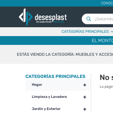
CONOC
Búsqueda
de
productos
CATEGORÍAS PRINCIPALES
EL MONTO
ESTÁS VIENDO LA CATEGORÍA: MUEBLES Y ACCES
No 
CATEGORÍAS PRINCIPALES
+
Hogar
La págin
+
Limpieza y Lavadero
+
Jardín y Exterior