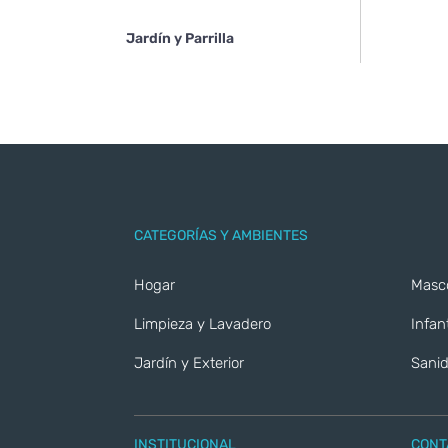
Jardín y Parrilla
CATEGORÍAS Y AMBIENTES
Hogar
Masc
Limpieza y Lavadero
Infant
Jardín y Exterior
Sanid
INSTITUCIONAL
CONT