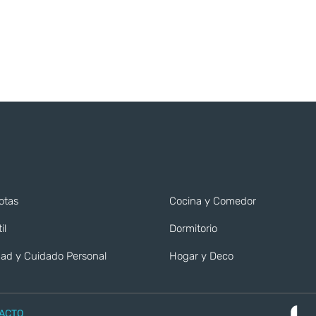
otas
Cocina y Comedor
il
Dormitorio
ad y Cuidado Personal
Hogar y Deco
ACTO