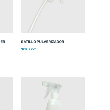
PER
GATILLO PULVERIZADOR
SKU:
3352