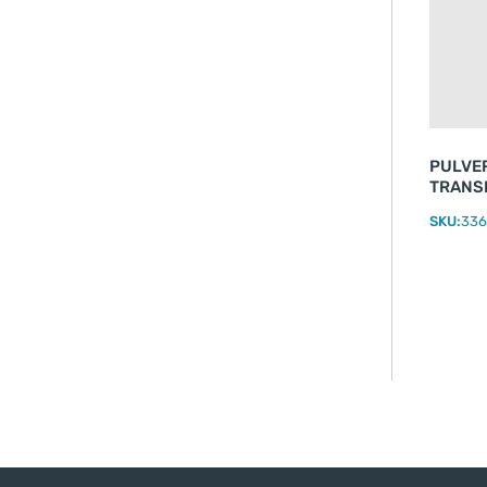
PULVE
TRANS
SKU:
336