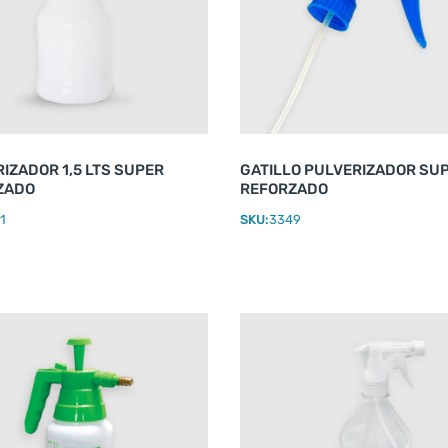
IZADOR 1,5 LTS SUPER
GATILLO PULVERIZADOR SU
ZADO
REFORZADO
1
SKU:
3349