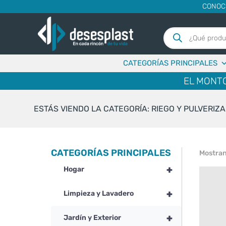
CONOC
Búsqueda
de
productos
CATEGORÍAS PRINCIPALES
EL MONTO
ESTÁS VIENDO LA CATEGORÍA: RIEGO Y PULVERIZ
CATEGORÍAS PRINCIPALES
Mostran
+
Hogar
+
Limpieza y Lavadero
+
Jardín y Exterior