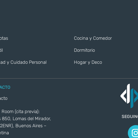
otas
Cocina y Comedor
il
Dormitorio
ad y Cuidado Personal
Hogar y Deco
ACTO
acto
Room (cita previa):
SEGUIN
 850, Lomas del Mirador,
2ENR), Buenos Aires –
tina