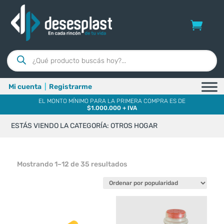
Búsqueda
de
productos
Mi cuenta
|
Registrarme
EL MONTO MÍNIMO PARA LA PRIMERA COMPRA ES DE
$1.000.000 + IVA
ESTÁS VIENDO LA CATEGORÍA: OTROS HOGAR
Ordenado
Mostrando 1–12 de 35 resultados
por
popularidad