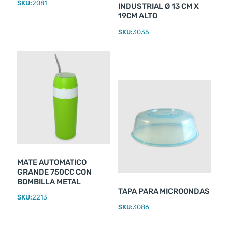
SKU:
2081
INDUSTRIAL Ø 13 CM X
19CM ALTO
SKU:
3035
MATE AUTOMATICO
GRANDE 750CC CON
BOMBILLA METAL
TAPA PARA MICROONDAS
SKU:
2213
SKU:
3086