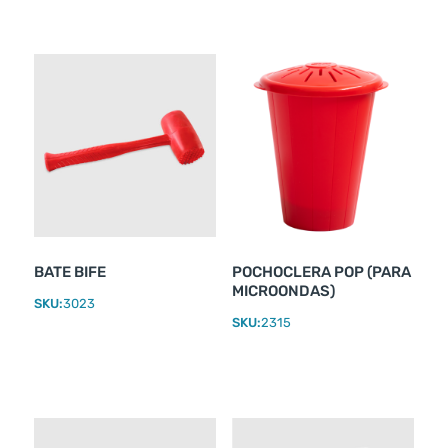
BATE BIFE
POCHOCLERA POP (PARA
MICROONDAS)
SKU:
3023
SKU:
2315