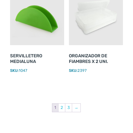
SERVILLETERO
ORGANIZADOR DE
MEDIALUNA
FIAMBRES X 2 UNI.
SKU:
1047
SKU:
2397
1
2
3
→