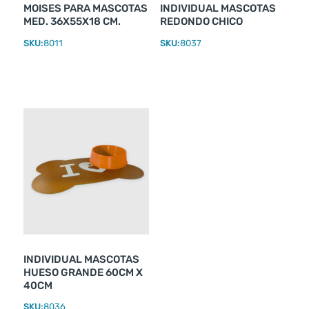
MOISES PARA MASCOTAS
INDIVIDUAL MASCOTAS
MED. 36X55X18 CM.
REDONDO CHICO
SKU:
8011
SKU:
8037
INDIVIDUAL MASCOTAS
HUESO GRANDE 60CM X
40CM
SKU:
8036