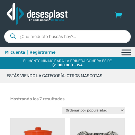
Búsqueda
de
productos
Mi cuenta
|
Registrarme
EL MONTO MÍNIMO PARA LA PRIMERA COMPRA ES DE
$1.000.000 + IVA
ESTÁS VIENDO LA CATEGORÍA: OTROS MASCOTAS
Ordenado
Mostrando los 7 resultados
por
popularidad