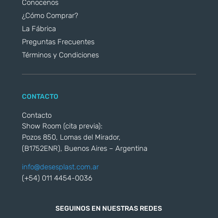
Conocenos
¿Cómo Comprar?
La Fábrica
Preguntas Frecuentes
Términos y Condiciones
CONTACTO
Contacto
Show Room (cita previa):
Pozos 850, Lomas del Mirador,
(B1752ENR), Buenos Aires – Argentina
info@desesplast.com.ar
(+54) 011 4454-0036
SEGUINOS EN NUESTRAS REDES