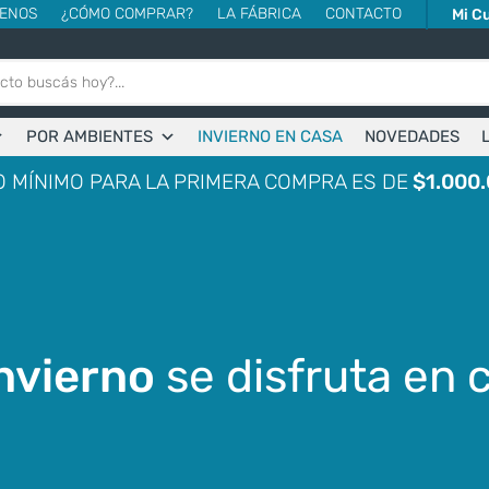
ENOS
¿CÓMO COMPRAR?
LA FÁBRICA
CONTACTO
Mi C
POR AMBIENTES
INVIERNO EN CASA
NOVEDADES
 MÍNIMO PARA LA PRIMERA COMPRA ES DE
$1.000.
nvierno
se disfruta en 