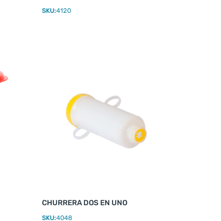
SKU:
4120
CHURRERA DOS EN UNO
SKU:
4048