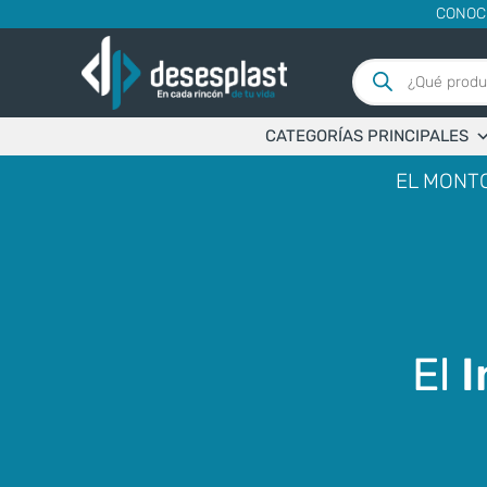
CONOC
Búsqueda
de
productos
CATEGORÍAS PRINCIPALES
EL MONTO
El
I