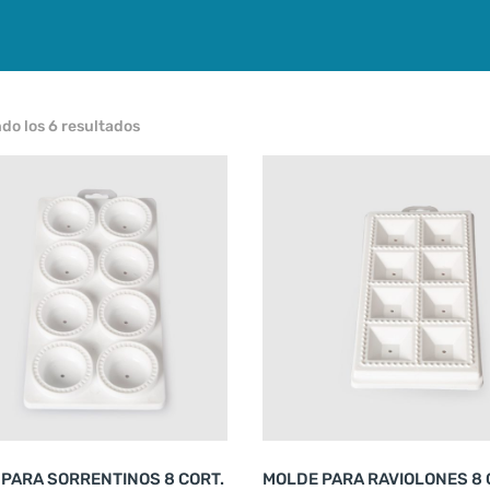
Ordenado
do los 6 resultados
por
popularidad
PARA SORRENTINOS 8 CORT.
MOLDE PARA RAVIOLONES 8 