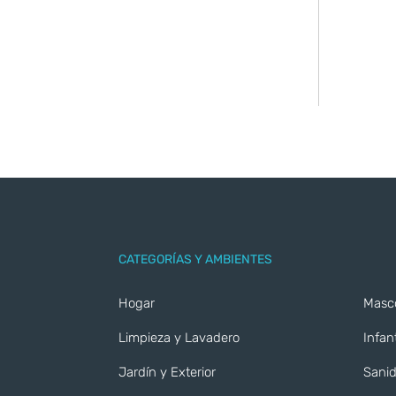
CATEGORÍAS Y AMBIENTES
Hogar
Masc
Limpieza y Lavadero
Infant
Jardín y Exterior
Sanid