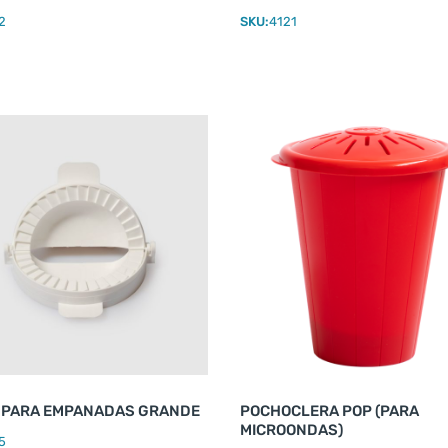
2
SKU:
4121
 PARA EMPANADAS GRANDE
POCHOCLERA POP (PARA
MICROONDAS)
5