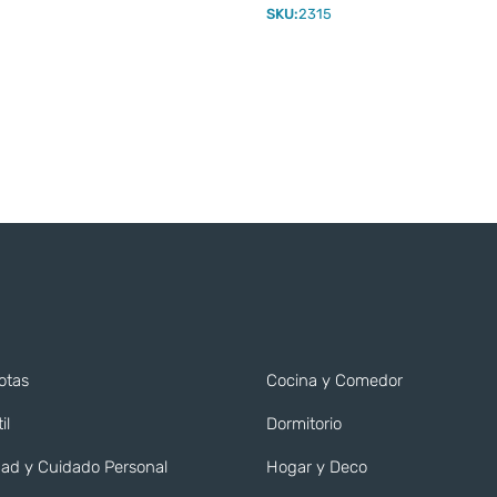
SKU:
2315
otas
Cocina y Comedor
il
Dormitorio
ad y Cuidado Personal
Hogar y Deco