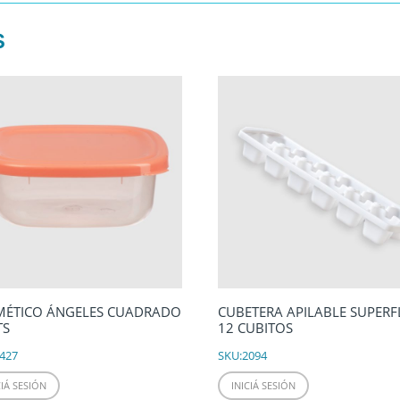
S
MÉTICO ÁNGELES CUADRADO
CUBETERA APILABLE SUPERF
TS
12 CUBITOS
427
SKU:
2094
CIÁ SESIÓN
INICIÁ SESIÓN