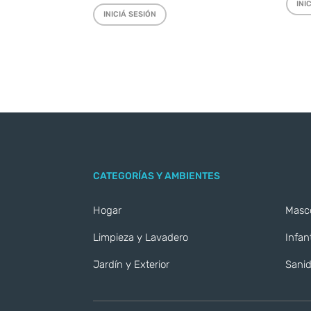
INI
INICIÁ SESIÓN
CATEGORÍAS Y AMBIENTES
Hogar
Masc
Limpieza y Lavadero
Infant
Jardín y Exterior
Sanid