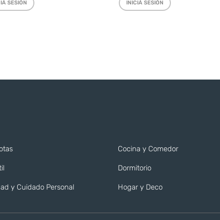
CIÁ SESIÓN
INICIÁ SESIÓN
otas
Cocina y Comedor
il
Dormitorio
ad y Cuidado Personal
Hogar y Deco