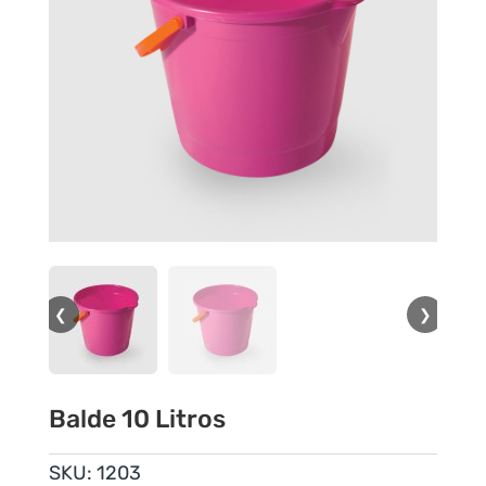
❮
❯
Balde 10 Litros
SKU:
1203