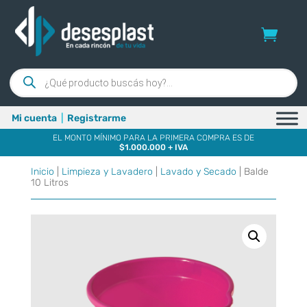
Búsqueda
de
productos
Mi cuenta
|
Registrarme
EL MONTO MÍNIMO PARA LA PRIMERA COMPRA ES DE
$1.000.000 + IVA
Inicio
|
Limpieza y Lavadero
|
Lavado y Secado
| Balde
10 Litros