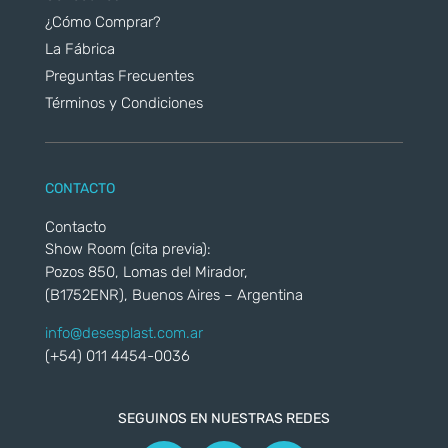
¿Cómo Comprar?
La Fábrica
Preguntas Frecuentes
Términos y Condiciones
CONTACTO
Contacto
Show Room (cita previa):
Pozos 850, Lomas del Mirador,
(B1752ENR), Buenos Aires – Argentina
info@desesplast.com.ar
(+54) 011 4454-0036
SEGUINOS EN NUESTRAS REDES