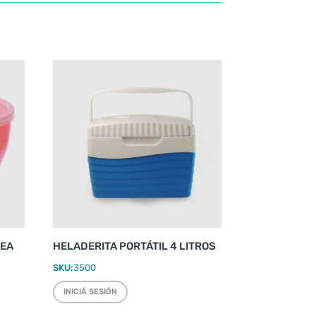
REA
HELADERITA PORTÁTIL 4 LITROS
SKU:
3500
INICIÁ SESIÓN