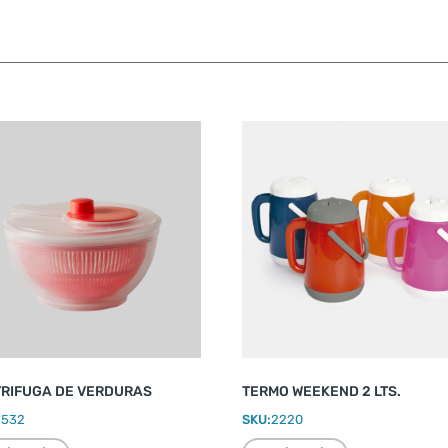
RIFUGA DE VERDURAS
TERMO WEEKEND 2 LTS.
2532
SKU:
2220