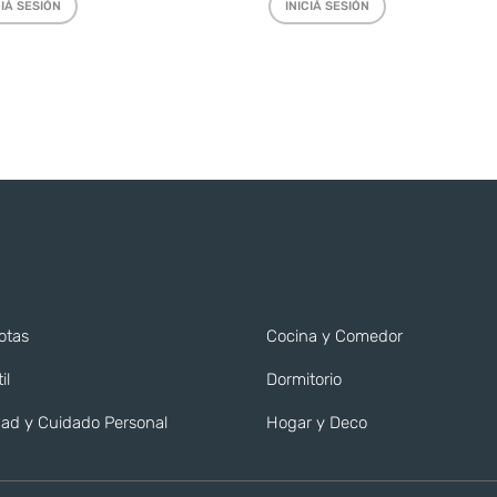
CIÁ SESIÓN
INICIÁ SESIÓN
otas
Cocina y Comedor
il
Dormitorio
ad y Cuidado Personal
Hogar y Deco