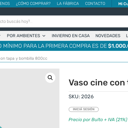
ENOS
¿CÓMO COMPRAR?
LA FÁBRICA
CONTACTO
Mi C
POR AMBIENTES
INVIERNO EN CASA
NOVEDADES
 MÍNIMO PARA LA PRIMERA COMPRA ES DE
$1.000.
con tapa y bombilla 800cc
Vaso cine con
SKU:
2026
INICIÁ SESIÓN
Precio por Bulto + IVA (21%)