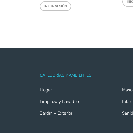
INI
INICIÁ SESIÓN
CATEGORÍAS Y AMBIENTES
Hogar
Masc
Limpieza y Lavadero
Infant
Jardín y Exterior
Sanid