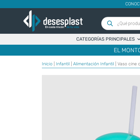
CONOC
Búsqueda
de
productos
CATEGORÍAS PRINCIPALES
EL MONTO
Inicio
|
Infantil
|
Alimentación Infantil
| Vaso cine 