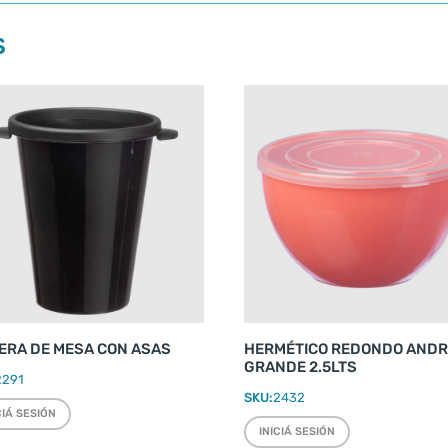
S
ERA DE MESA CON ASAS
HERMÉTICO REDONDO AND
GRANDE 2.5LTS
2291
SKU:
2432
CIÁ SESIÓN
INICIÁ SESIÓN