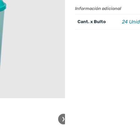
Información adicional
24 Uni
Cant. x Bulto
❯