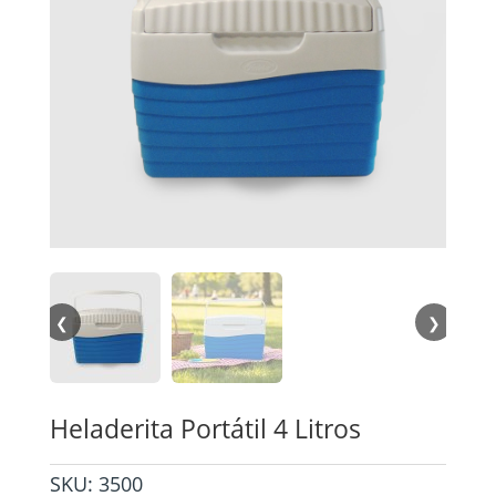
❮
❯
Heladerita Portátil 4 Litros
SKU:
3500