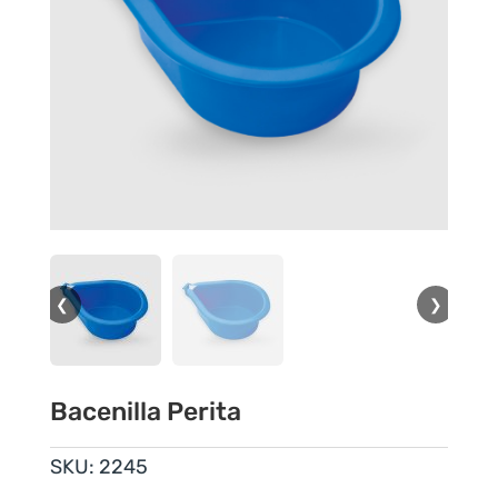
❮
❯
Bacenilla Perita
SKU:
2245