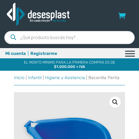
Búsqueda
de
productos
Mi cuenta
|
Registrarme
EL MONTO MÍNIMO PARA LA PRIMERA COMPRA ES DE
$1.000.000 + IVA
Inicio
|
Infantil
|
Higiene y Asistencia
| Bacenilla Perita