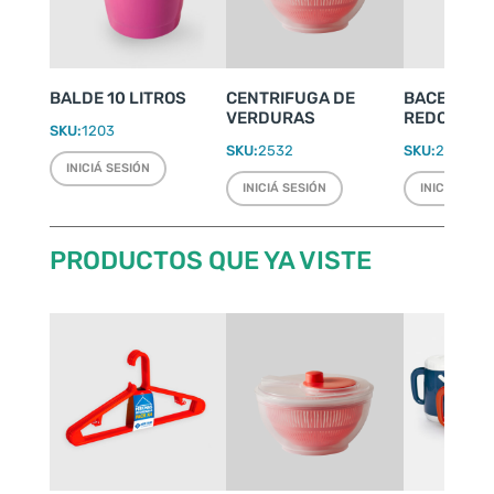
BALDE 10 LITROS
CENTRIFUGA DE
BACENILLA
VERDURAS
REDONDA Ø 
SKU:
1203
SKU:
2532
SKU:
2246
INICIÁ SESIÓN
INICIÁ SESIÓN
INICIÁ SESI
PRODUCTOS QUE YA VISTE