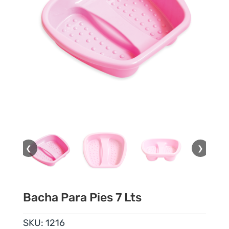
❮
❯
Bacha Para Pies 7 Lts
SKU:
1216