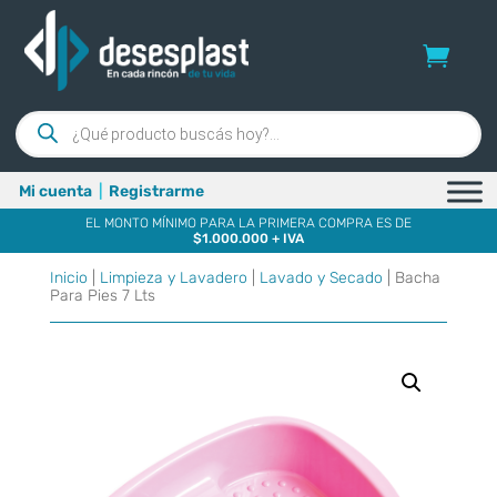
Búsqueda
de
productos
Mi cuenta
|
Registrarme
EL MONTO MÍNIMO PARA LA PRIMERA COMPRA ES DE
$1.000.000 + IVA
Inicio
|
Limpieza y Lavadero
|
Lavado y Secado
| Bacha
Para Pies 7 Lts