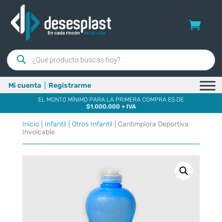
Búsqueda
de
productos
Mi cuenta
|
Registrarme
EL MONTO MÍNIMO PARA LA PRIMERA COMPRA ES DE
$1.000.000 + IVA
Inicio
|
Infantil
|
Otros Infantil
| Cantimplora Deportiva
Involcable