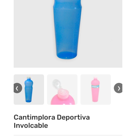
❮
❯
Cantimplora Deportiva
Involcable