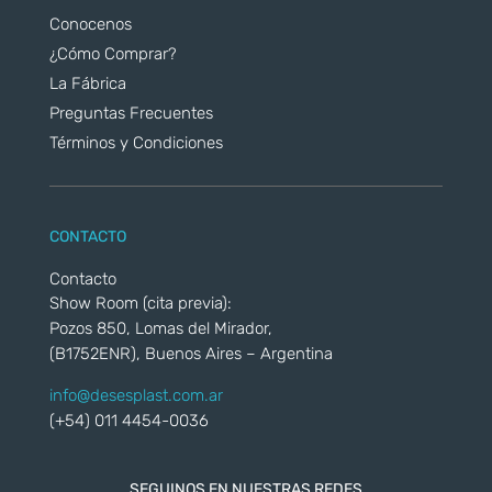
Conocenos
¿Cómo Comprar?
La Fábrica
Preguntas Frecuentes
Términos y Condiciones
CONTACTO
Contacto
Show Room (cita previa):
Pozos 850, Lomas del Mirador,
(B1752ENR), Buenos Aires – Argentina
info@desesplast.com.ar
(+54) 011 4454-0036
SEGUINOS EN NUESTRAS REDES