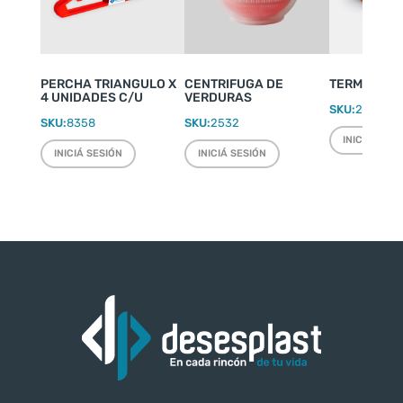
PERCHA TRIANGULO X
CENTRIFUGA DE
TERMO WEEK
4 UNIDADES C/U
VERDURAS
SKU:
2220
SKU:
8358
SKU:
2532
INICIÁ SESI
INICIÁ SESIÓN
INICIÁ SESIÓN