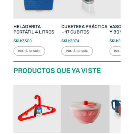
HELADERITA
CUBETERA PRÁCTICA
VASO CINE
PORTÁTIL 4 LITROS
– 17 CUBITOS
Y BOMBILL
SKU:
3500
SKU:
2074
SKU:
2026
INICIÁ SESIÓN
INICIÁ SESIÓN
INICIÁ SESI
PRODUCTOS QUE YA VISTE