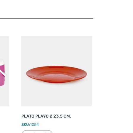
PLATO PLAYO Ø 23,5 CM.
SKU:
1054