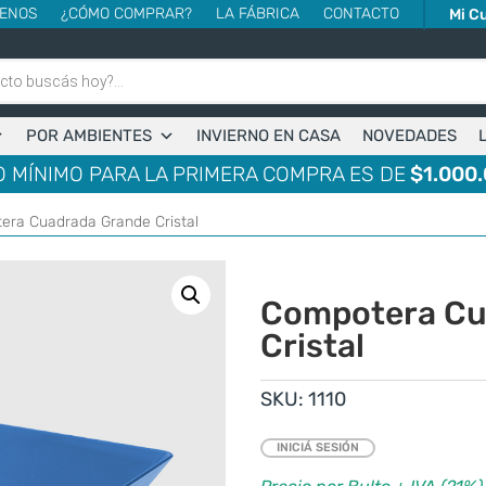
ENOS
¿CÓMO COMPRAR?
LA FÁBRICA
CONTACTO
Mi C
POR AMBIENTES
INVIERNO EN CASA
NOVEDADES
 MÍNIMO PARA LA PRIMERA COMPRA ES DE
$1.000.
era Cuadrada Grande Cristal
Compotera Cu
Cristal
SKU:
1110
INICIÁ SESIÓN