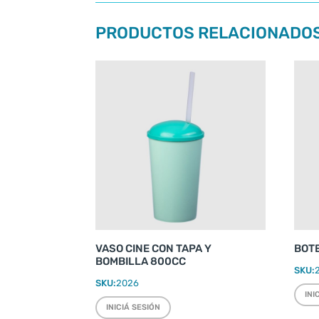
PRODUCTOS RELACIONADO
VASO CINE CON TAPA Y
BOT
BOMBILLA 800CC
SKU:
SKU:
2026
INI
INICIÁ SESIÓN