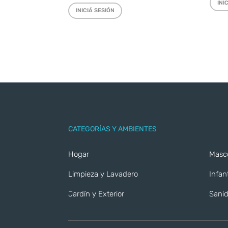
INI
INICIÁ SESIÓN
CATEGORÍAS Y AMBIENTES
Hogar
Masc
Limpieza y Lavadero
Infant
Jardín y Exterior
Sanid