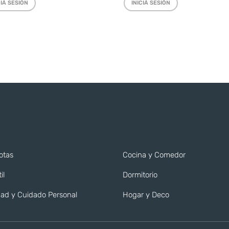
CIÁ SESIÓN
INICIÁ SESIÓN
otas
Cocina y Comedor
il
Dormitorio
ad y Cuidado Personal
Hogar y Deco