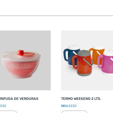
RIFUGA DE VERDURAS
TERMO WEEKEND 2 LTS.
2532
SKU:
2220