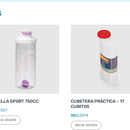
S
ELLA SPORT 750CC
CUBETERA PRÁCTICA – 17
CUBITOS
2027
SKU:
2074
CIÁ SESIÓN
INICIÁ SESIÓN