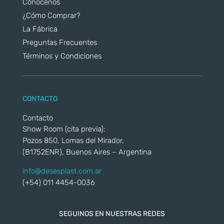
Conocenos
¿Cómo Comprar?
La Fábrica
Preguntas Frecuentes
Términos y Condiciones
CONTACTO
Contacto
Show Room (cita previa):
Pozos 850, Lomas del Mirador,
(B1752ENR), Buenos Aires – Argentina
info@desesplast.com.ar
(+54) 011 4454-0036
SEGUINOS EN NUESTRAS REDES