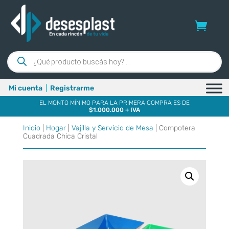
Búsqueda
de
productos
Mi cuenta
|
Registrarme
EL MONTO MÍNIMO PARA LA PRIMERA COMPRA ES DE
$1.000.000 + IVA
Inicio
|
Hogar
|
Vajilla y Servicio de Mesa
| Compotera
Cuadrada Chica Cristal