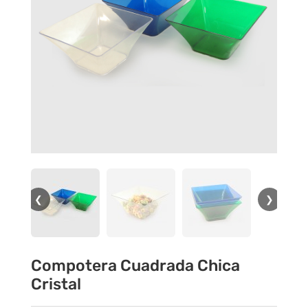
❮
❯
Compotera Cuadrada Chica
Cristal