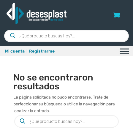
Búsqueda
de
productos
Mi cuenta
|
Registrarme
No se encontraron
resultados
La página solicitada no pudo encontrarse. Trate de
perfeccionar su búsqueda o utilice la navegación para
localizar la entrada.
Búsqueda
de
productos