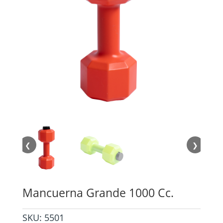
❮
❯
Mancuerna Grande 1000 Cc.
SKU:
5501