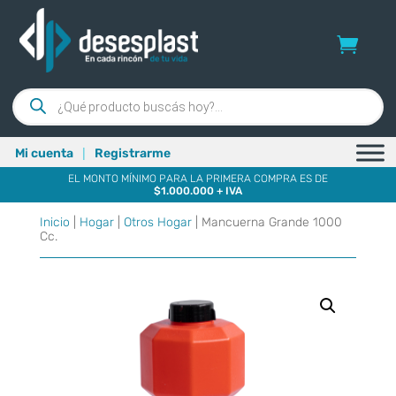
Búsqueda
de
productos
|
Mi cuenta
Registrarme
EL MONTO MÍNIMO PARA LA PRIMERA COMPRA ES DE
$1.000.000 + IVA
Inicio
|
Hogar
|
Otros Hogar
| Mancuerna Grande 1000
Cc.