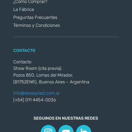
¿Cómo Comprar?
La Fábrica
Preguntas Frecuentes
Términos y Condiciones
CONTACTO
Contacto
Show Room (cita previa):
Pozos 850, Lomas del Mirador,
(B1752ENR), Buenos Aires – Argentina
info@desesplast.com.ar
(+54) 011 4454-0036
SEGUINOS EN NUESTRAS REDES