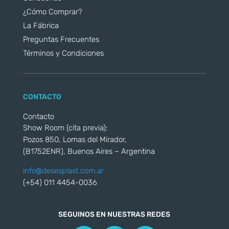
¿Cómo Comprar?
La Fábrica
Preguntas Frecuentes
Términos y Condiciones
CONTACTO
Contacto
Show Room (cita previa):
Pozos 850, Lomas del Mirador,
(B1752ENR), Buenos Aires – Argentina
info@desesplast.com.ar
(+54) 011 4454-0036
SEGUINOS EN NUESTRAS REDES