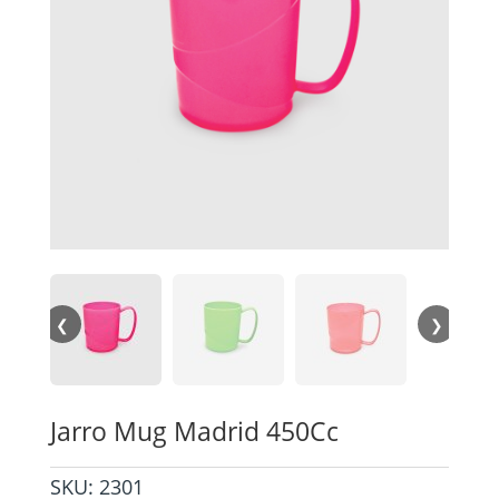
❮
❯
Jarro Mug Madrid 450Cc
SKU:
2301