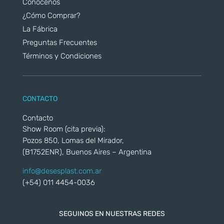
Conocenos
¿Cómo Comprar?
La Fábrica
Preguntas Frecuentes
Términos y Condiciones
CONTACTO
Contacto
Show Room (cita previa):
Pozos 850, Lomas del Mirador,
(B1752ENR), Buenos Aires – Argentina
info@desesplast.com.ar
(+54) 011 4454-0036
SEGUINOS EN NUESTRAS REDES