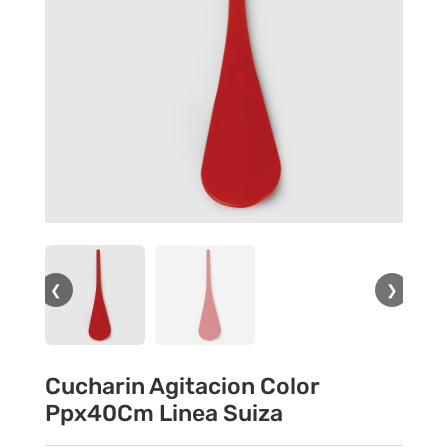
❮
❯
Cucharin Agitacion Color
Ppx40Cm Linea Suiza