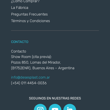
¿Cómo Comprar?
La Fábrica
Preguntas Frecuentes
Términos y Condiciones
CONTACTO
Contacto
Show Room (cita previa):
Pozos 850, Lomas del Mirador,
(B1752ENR), Buenos Aires – Argentina
info@desesplast.com.ar
(+54) 011 4454-0036
SEGUINOS EN NUESTRAS REDES