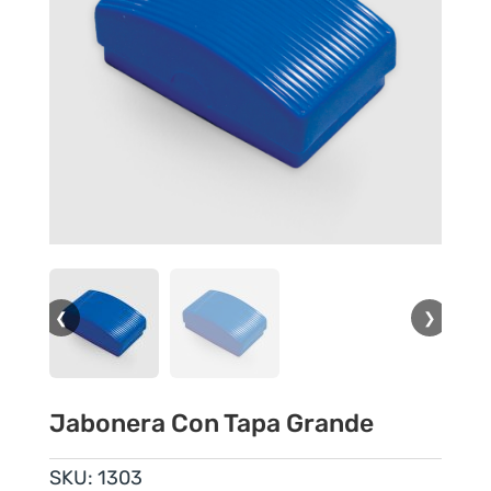
❮
❯
Jabonera Con Tapa Grande
SKU:
1303