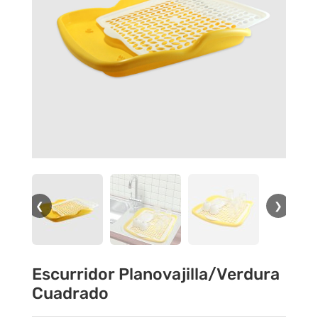
❮
❯
Escurridor Planovajilla/Verdura
Cuadrado