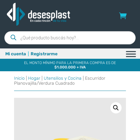
Búsqueda
de
productos
Mi cuenta
|
Registrarme
EL MONTO MÍNIMO PARA LA PRIMERA COMPRA ES DE
$1.000.000 + IVA
Inicio
|
Hogar
|
Utensilios y Cocina
| Escurridor
Planovajilla/Verdura Cuadrado