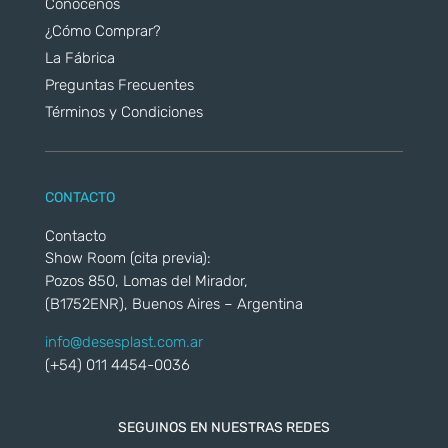
Conocenos
¿Cómo Comprar?
La Fábrica
Preguntas Frecuentes
Términos y Condiciones
CONTACTO
Contacto
Show Room (cita previa):
Pozos 850, Lomas del Mirador,
(B1752ENR), Buenos Aires – Argentina
info@desesplast.com.ar
(+54) 011 4454-0036
SEGUINOS EN NUESTRAS REDES