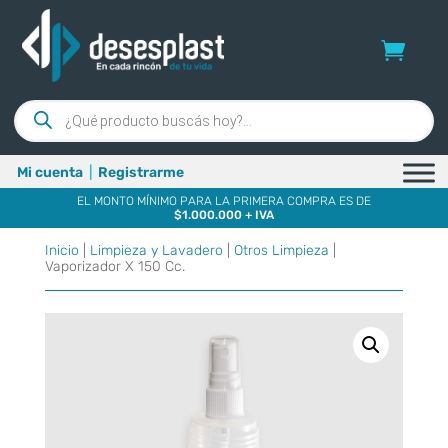
Búsqueda
de
productos
Mi cuenta
|
Registrarme
EL MONTO MÍNIMO PARA LA PRIMERA COMPRA ES DE
$1.000.000 + IVA
Inicio
|
Limpieza y Lavadero
|
Otros Limpieza
|
Vaporizador X 150 Cc.