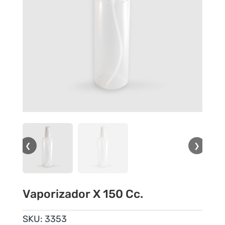
❮
❯
Vaporizador X 150 Cc.
SKU:
3353