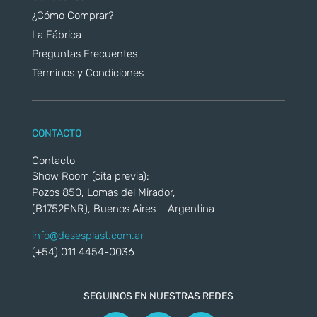
¿Cómo Comprar?
La Fábrica
Preguntas Frecuentes
Términos y Condiciones
CONTACTO
Contacto
Show Room (cita previa):
Pozos 850, Lomas del Mirador,
(B1752ENR), Buenos Aires – Argentina
info@desesplast.com.ar
(+54) 011 4454-0036
SEGUINOS EN NUESTRAS REDES