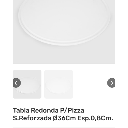
❮
❯
Tabla Redonda P/Pizza
S.Reforzada Ø36Cm Esp.0,8Cm.