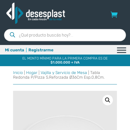
Búsqueda
de
productos
Mi cuenta
|
Registrarme
EL MONTO MÍNIMO PARA LA PRIMERA COMPRA ES DE
$1.000.000 + IVA
Inicio
|
Hogar
|
Vajilla y Servicio de Mesa
| Tabla
Redonda P/Pizza S.Reforzada Ø36Cm Esp.0,8Cm.