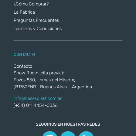
¿Cómo Comprar?
La Fábrica
Preguntas Frecuentes
Términos y Condiciones
CONTACTO
Contacto
Show Room (cita previa):
Pozos 850, Lomas del Mirador,
(B1752ENR), Buenos Aires – Argentina
info@desesplast.com.ar
(+54) 011 4454-0036
SEGUINOS EN NUESTRAS REDES