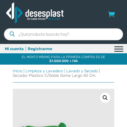
Búsqueda
de
productos
Mi cuenta
|
Registrarme
EL MONTO MÍNIMO PARA LA PRIMERA COMPRA ES DE
$1.000.000 + IVA
Inicio
|
Limpieza y Lavadero
|
Lavado y Secado
|
Secador Plastico C/Doble Goma Largo 40 Cm.