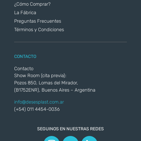
¿Cómo Comprar?
La Fábrica
Preguntas Frecuentes
Términos y Condiciones
CONTACTO
Contacto
Show Room (cita previa):
Pozos 850, Lomas del Mirador,
(B1752ENR), Buenos Aires – Argentina
info@desesplast.com.ar
(+54) 011 4454-0036
SEGUINOS EN NUESTRAS REDES