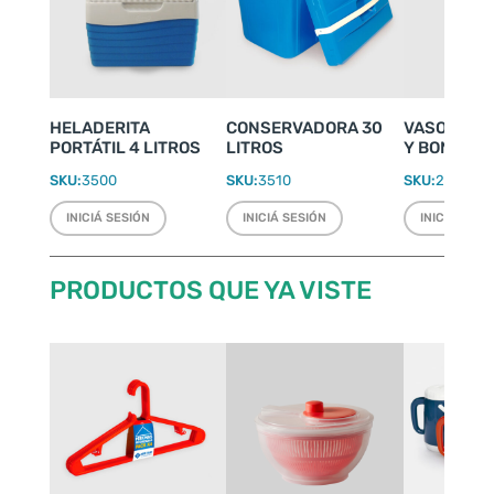
HELADERITA
CONSERVADORA 30
VASO CINE
PORTÁTIL 4 LITROS
LITROS
Y BOMBILL
SKU:
3500
SKU:
3510
SKU:
2026
INICIÁ SESIÓN
INICIÁ SESIÓN
INICIÁ SESI
PRODUCTOS QUE YA VISTE