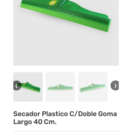
❮
❯
Secador Plastico C/Doble Goma
Largo 40 Cm.