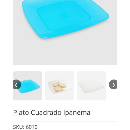
❮
❯
Plato Cuadrado Ipanema
SKU:
6010