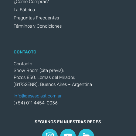
¿Cómo Comprar?
La Fábrica
Preguntas Frecuentes
Términos y Condiciones
CONTACTO
Contacto
Show Room (cita previa):
Pozos 850, Lomas del Mirador,
(B1752ENR), Buenos Aires – Argentina
info@desesplast.com.ar
(+54) 011 4454-0036
SEGUINOS EN NUESTRAS REDES