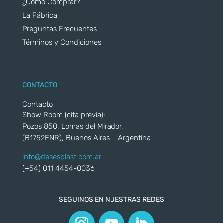
¿Cómo Comprar?
La Fábrica
Preguntas Frecuentes
Términos y Condiciones
CONTACTO
Contacto
Show Room (cita previa):
Pozos 850, Lomas del Mirador,
(B1752ENR), Buenos Aires – Argentina
info@desesplast.com.ar
(+54) 011 4454-0036
SEGUINOS EN NUESTRAS REDES