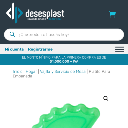
Búsqueda
de
productos
Mi cuenta
|
Registrarme
EL MONTO MÍNIMO PARA LA PRIMERA COMPRA ES DE
$1.000.000 + IVA
Inicio
|
Hogar
|
Vajilla y Servicio de Mesa
| Platito Para
Empanada