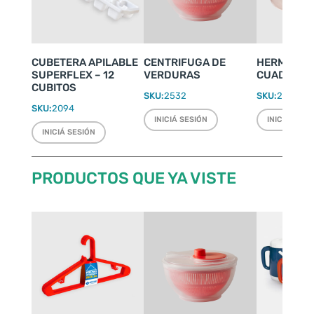
CUBETERA APILABLE
CENTRIFUGA DE
HERMÉTIC
SUPERFLEX – 12
VERDURAS
CUADRADO 
CUBITOS
SKU:
2532
SKU:
2427
SKU:
2094
INICIÁ SESIÓN
INICIÁ SESI
INICIÁ SESIÓN
PRODUCTOS QUE YA VISTE