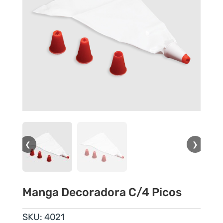
❮
❯
Manga Decoradora C/4 Picos
SKU:
4021