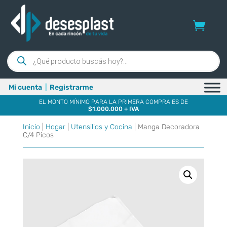
Búsqueda
de
productos
Mi cuenta
|
Registrarme
EL MONTO MÍNIMO PARA LA PRIMERA COMPRA ES DE
$1.000.000 + IVA
Inicio
|
Hogar
|
Utensilios y Cocina
| Manga Decoradora
C/4 Picos