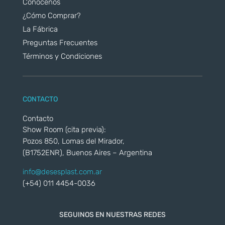
Conocenos
¿Cómo Comprar?
La Fábrica
Preguntas Frecuentes
Términos y Condiciones
CONTACTO
Contacto
Show Room (cita previa):
Pozos 850, Lomas del Mirador,
(B1752ENR), Buenos Aires – Argentina
info@desesplast.com.ar
(+54) 011 4454-0036
SEGUINOS EN NUESTRAS REDES