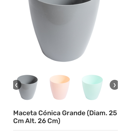
❮
❯
Maceta Cónica Grande (Diam. 25
Cm Alt. 26 Cm)