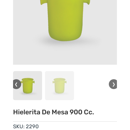
❮
❯
Hielerita De Mesa 900 Cc.
SKU:
2290