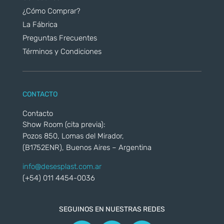
¿Cómo Comprar?
La Fábrica
Preguntas Frecuentes
Términos y Condiciones
CONTACTO
Contacto
Show Room (cita previa):
Pozos 850, Lomas del Mirador,
(B1752ENR), Buenos Aires – Argentina
info@desesplast.com.ar
(+54) 011 4454-0036
SEGUINOS EN NUESTRAS REDES