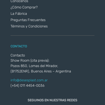
Conocenos
¿Cómo Comprar?
La Fábrica
Preguntas Frecuentes
Términos y Condiciones
CONTACTO
Contacto
Show Room (cita previa):
Pozos 850, Lomas del Mirador,
(B1752ENR), Buenos Aires – Argentina
info@desesplast.com.ar
(+54) 011 4454-0036
SEGUINOS EN NUESTRAS REDES