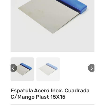
❮
❯
Espatula Acero Inox. Cuadrada
C/Mango Plast 15X15