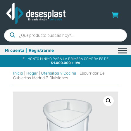
Búsqueda
de
productos
Mi cuenta
|
Registrarme
EL MONTO MÍNIMO PARA LA PRIMERA COMPRA ES DE
$1.000.000 + IVA
Inicio
|
Hogar
|
Utensilios y Cocina
| Escurridor De
Cubiertos Madrid 3 Divisiones