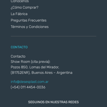
Conocenos
¿Cómo Comprar?
La Fábrica
Preguntas Frecuentes
Términos y Condiciones
CONTACTO
Contacto
Show Room (cita previa):
Pozos 850, Lomas del Mirador,
(B1752ENR), Buenos Aires – Argentina
info@desesplast.com.ar
(+54) 011 4454-0036
SEGUINOS EN NUESTRAS REDES