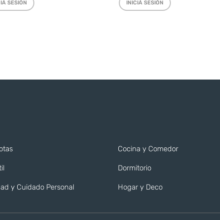
CIÁ SESIÓN
INICIÁ SESIÓN
otas
Cocina y Comedor
il
Dormitorio
ad y Cuidado Personal
Hogar y Deco