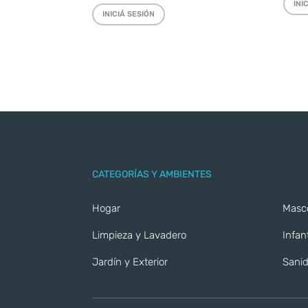
INI
INICIÁ SESIÓN
CATEGORÍAS Y AMBIENTES
Hogar
Masc
Limpieza y Lavadero
Infant
Jardín y Exterior
Sanid