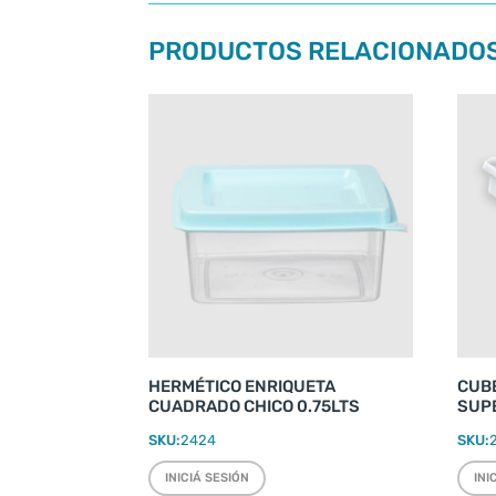
PRODUCTOS RELACIONADO
HERMÉTICO ENRIQUETA
CUB
CUADRADO CHICO 0.75LTS
SUPE
SKU:
2424
SKU:
INICIÁ SESIÓN
INI