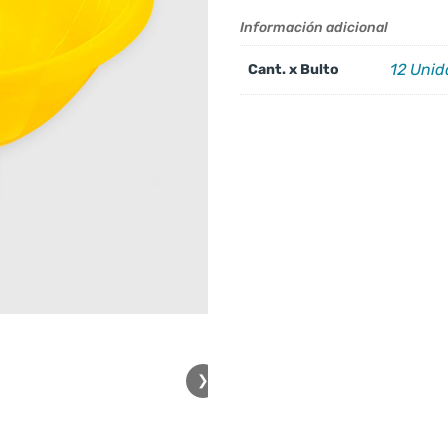
Información adicional
12 Uni
Cant. x Bulto
❯