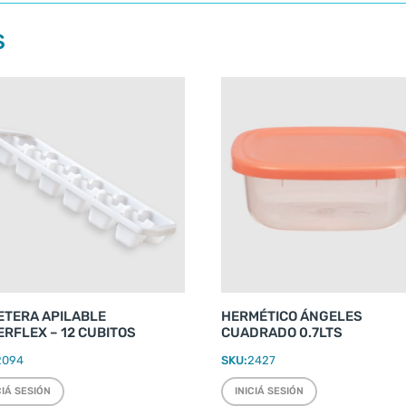
S
ETERA APILABLE
HERMÉTICO ÁNGELES
RFLEX – 12 CUBITOS
CUADRADO 0.7LTS
2094
SKU:
2427
CIÁ SESIÓN
INICIÁ SESIÓN