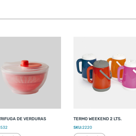
RIFUGA DE VERDURAS
TERMO WEEKEND 2 LTS.
2532
SKU:
2220