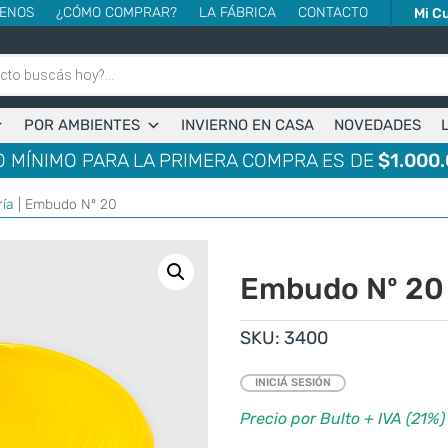
ENOS
¿CÓMO COMPRAR?
LA FÁBRICA
CONTACTO
Mi C
POR AMBIENTES
INVIERNO EN CASA
NOVEDADES
 MÍNIMO PARA LA PRIMERA COMPRA ES DE
$1.000.
ría
| Embudo Nº 20
Embudo Nº 20
SKU:
3400
INICIÁ SESIÓN
Precio por Bulto + IVA (21%)