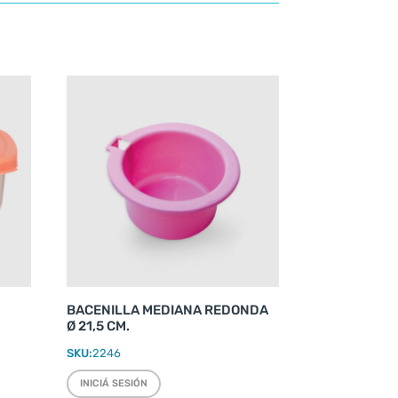
BACENILLA MEDIANA REDONDA
Ø 21,5 CM.
SKU:
2246
INICIÁ SESIÓN