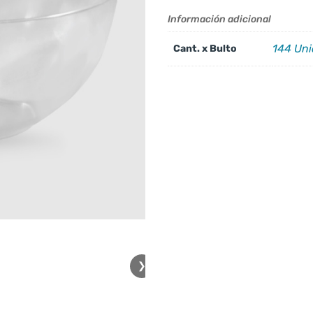
Información adicional
144 Un
Cant. x Bulto
❯