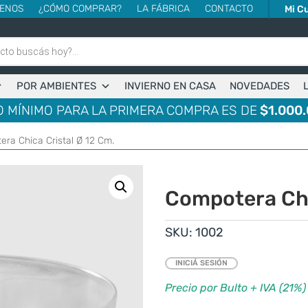
ENOS
¿CÓMO COMPRAR?
LA FÁBRICA
CONTACTO
Mi C
POR AMBIENTES
INVIERNO EN CASA
NOVEDADES
 MÍNIMO PARA LA PRIMERA COMPRA ES DE
$1.000.
era Chica Cristal Ø 12 Cm.
Compotera Chi
SKU:
1002
INICIÁ SESIÓN
Precio por Bulto + IVA (21%)