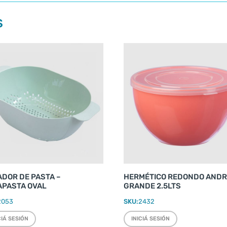
S
DOR DE PASTA –
HERMÉTICO REDONDO AND
APASTA OVAL
GRANDE 2.5LTS
2053
SKU:
2432
CIÁ SESIÓN
INICIÁ SESIÓN