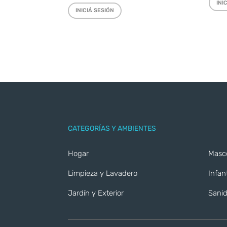
INI
INICIÁ SESIÓN
CATEGORÍAS Y AMBIENTES
Hogar
Masc
Limpieza y Lavadero
Infant
Jardín y Exterior
Sanid