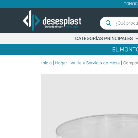
CONOC
Búsqueda
de
productos
CATEGORÍAS PRINCIPALES
EL MONTO
Inicio
|
Hogar
|
Vajilla y Servicio de Mesa
| Compot