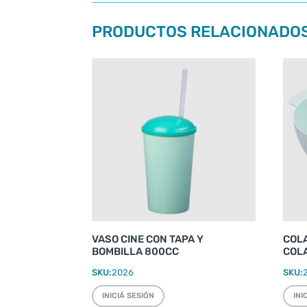
PRODUCTOS RELACIONADO
VASO CINE CON TAPA Y
COLA
BOMBILLA 800CC
COL
SKU:
2026
SKU:
INICIÁ SESIÓN
INI