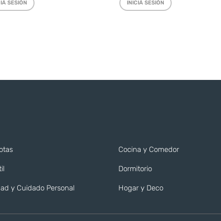
CIÁ SESIÓN
INICIÁ SESIÓN
otas
Cocina y Comedor
il
Dormitorio
ad y Cuidado Personal
Hogar y Deco