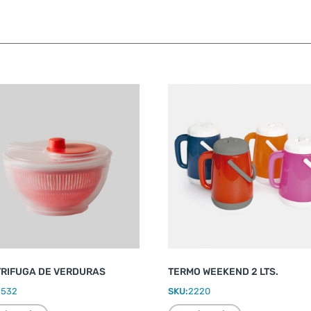
RIFUGA DE VERDURAS
TERMO WEEKEND 2 LTS.
2532
SKU:
2220