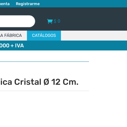
uenta
Registrarme
$
0
LA FÁBRICA
CATÁLOGOS
000 + IVA
ca Cristal Ø 12 Cm.