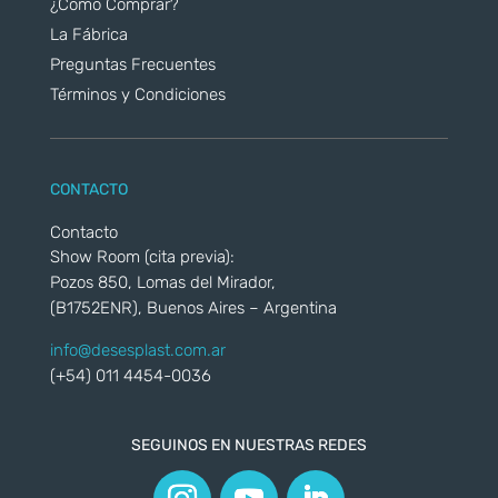
¿Cómo Comprar?
La Fábrica
Preguntas Frecuentes
Términos y Condiciones
CONTACTO
Contacto
Show Room (cita previa):
Pozos 850, Lomas del Mirador,
(B1752ENR), Buenos Aires – Argentina
info@desesplast.com.ar
(+54) 011 4454-0036
SEGUINOS EN NUESTRAS REDES