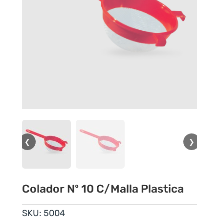
❮
❯
Colador Nº 10 C/Malla Plastica
SKU:
5004