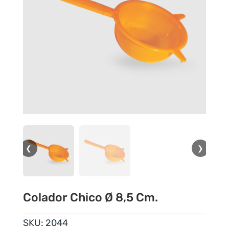
❮
❯
Colador Chico Ø 8,5 Cm.
SKU:
2044